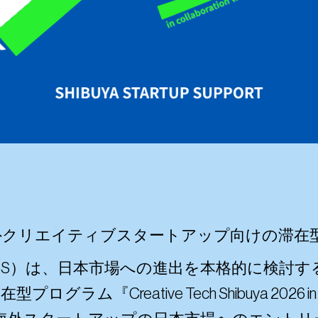
ya 2026 – 海外クリエイティブスタートアップ向け
port（以下、SSS）は、日本市場への進出を本格的
eative Tech Shibuya 2026 in collab