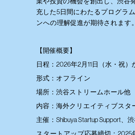
業や投資の機会を創出し、渋谷
充した5日間にわたるプログラ
ンへの理解促進が期待されます
【開催概要】
日程：2026年2月11日（水・祝
形式：オフライン
場所：渋谷ストリームホール他
内容：海外クリエイティブスタ
主催：Shibuya Startup Support
スタートアップ応募締切：2025年