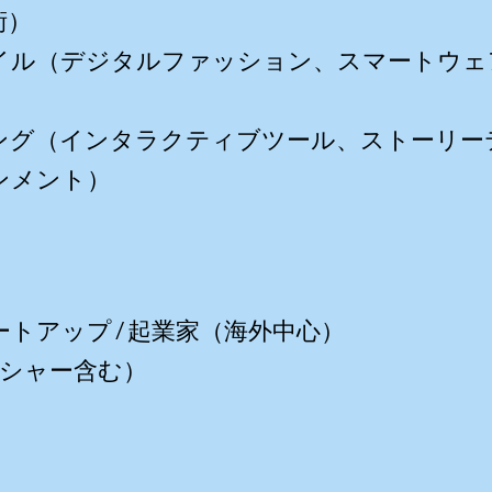
術）
イル（デジタルファッション、スマートウェ
ング（インタラクティブツール、ストーリー
ンメント）
トアップ / 起業家（海外中心）
ッシャー含む）
ィ