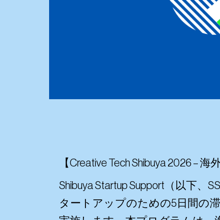
【Creative Tech Shibu
Shibuya Startup Sup
タートアップのための5日間の滞在型プログラム『Cr