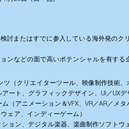
に検討またはすでに参入している海外発のク
ションなどの面で高いポテンシャルを有する
ツ（クリエイターツール、映像制作技術、オン
アート、グラフィックデザイン、UI／UXデ
ム（アニメーション＆VFX、VR／AR／メ
トウェア、インディーゲーム）
クション、デジタル楽器、楽曲制作ソフトウ