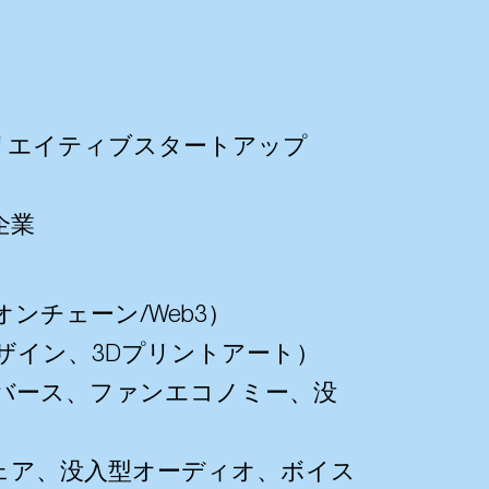
リエイティブスタートアップ
企業
チェーン/Web3）
ザイン、3Dプリントアート）
タバース、ファンエコノミー、没
ェア、没入型オーディオ、ボイス