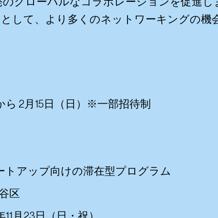
発のグローバルなコラボレーションを促進し
ムとして、より多くのネットワーキングの機
。
）から 2月15日（日）※一部招待制
ートアップ向けの滞在型プログラム
、渋谷区
11月23日（日・祝）