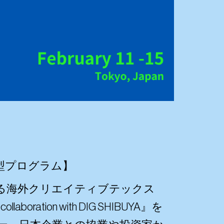
の滞在型プログラム】
に検討する海外クリエイティブテックス
oration with DIG SHIBUYA』を