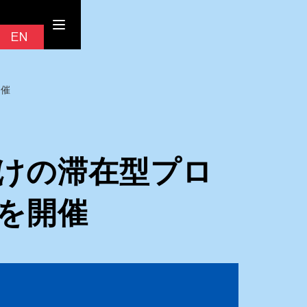
Contact
EN
JP
を開催
向けの滞在型プロ
026」を開催