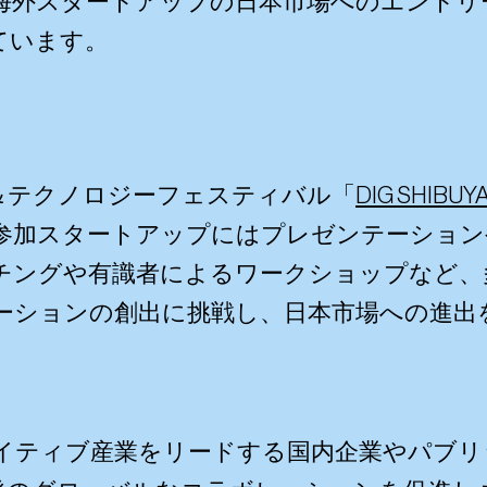
海外スタートアップの日本市場へのエントリ
ています。
＆テクノロジーフェスティバル「
DIG SHIBUYA
参加スタートアップにはプレゼンテーション
チングや有識者によるワークショップなど、
ーションの創出に挑戦し、日本市場への進出
イティブ産業をリードする国内企業やパブリ