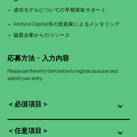
成功モデルについての早期実装サポート
Venture Capital等の投資家によるメンタリング
協賛企業からのリソース
応募方法・入力内容
Please use the entry form below to register as a user and
submit your entry:
＜必須項目＞
＜任意項目＞