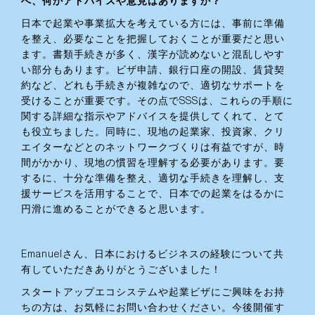
へ、何かアドバイスや意見はありますか？
日本で起業や事業拡大を考えている方には、事前に準備
を整え、必要なことを把握しておくことが重要だと思い
ます。書類手続きが多く、漢字が読めないと混乱しやす
い部分もあります。ビザ申請、銀行口座の開設、賃貸契
約など、どれも手続きが複雑なので、適切なサポートを
受けることが重要です。その点でSSSは、これらの手順に
関する詳細な指示やアドバイスを提供してくれて、とて
も役立ちました。同時に、現地の起業家、投資家、クリ
エイターなどとのネットワークづくりは有益ですが、時
間がかかり、現地の慣習を理解する必要があります。要
するに、十分な準備を整え、適切な手続きを理解し、支
援サービスを活用することで、日本での起業をはるかに
円滑に進めることができると思います。
‍Emanuelさん、日本におけるビジネスの経験について共
有していただきありがとうございました！
スタートアップエコシステムや起業ビザにご興味をお持
ちの方は、お気軽にお問い合わせください。今後開催す