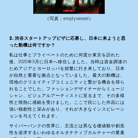
（写真：emptyvessel）
2. 渋谷スタートアップビザに応募し、日本に来ようと思
った動機は何ですか？
私は仕事とプライベートのために何度か東京を訪れた
後、2025年3月に日本へ移住しました。当時は資金調達の
ためアジアとヨーロッパを頻繁に行き来しており、日本
が自然と重要な拠点となっていました。最大の動機は、
現地のクリエイティブコミュニティと繋がる機会を得ら
れることでした。ファッションデザイナーからミュージ
シャン、ビジュアルアーティストに至るまで、その多様
性と情熱に感銘を受けました。ここで目にした作品には
強い独創性と深みがあり、それが大きなインスピレーシ
ョンを与えてくれます。
サイバーパンクの世界に、主流とは異なる価値観や創造
性を追求するいわゆるオルタナティブカルチャーの要素