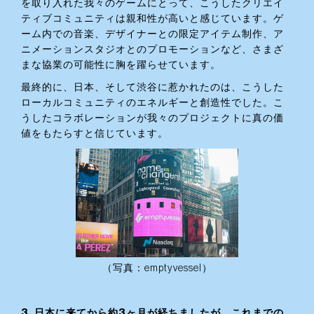
を取り入れた我々のゲームにとって、こうしたクリエイ
ティブコミュニティは親和性が高いと感じています。ゲ
ーム内での音楽、デザイナーとの限定アイテム制作、ア
ニメーションスタジオとのプロモーションなど、さまざ
まな協業の可能性に胸を躍らせています。
最終的に、日本、そして渋谷に惹かれたのは、こうした
ローカルコミュニティのエネルギーと創造性でした。こ
うしたコラボレーションが我々のプロジェクトに真の価
値をもたらすと信じています。
（写真：emptyvessel）
3. 日本に来てから約3ヶ月が経ちましたが、これまでの