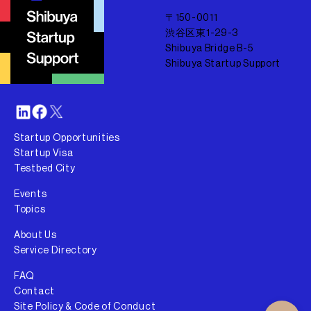
〒150-0011
渋谷区東1-29-3
Shibuya Bridge B-5
Shibuya Startup Support
Startup Opportunities
Startup Visa
Testbed City
Events
Topics
About Us
Service Directory
FAQ
Contact
Site Policy & Code of Conduct