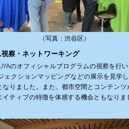
（写真：渋谷区）
ログラム視察・ネットワーキング
HIBUYAのオフィシャルプログラムの視察を
プロジェクションマッピングなどの展示を見学
となりました。また、都市空間とコンテンツ
エイティブの特徴を体感する機会ともなりま