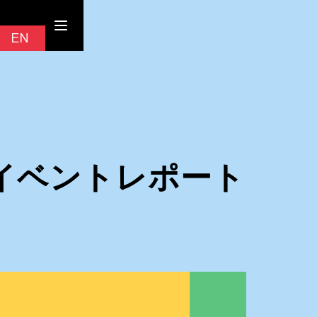
Contact
EN
JP
buya イベントレポート