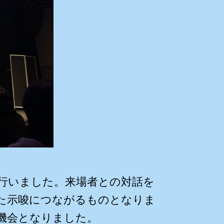
行いました。来場者との対話を
た示唆につながるものとなりま
機会となりました。