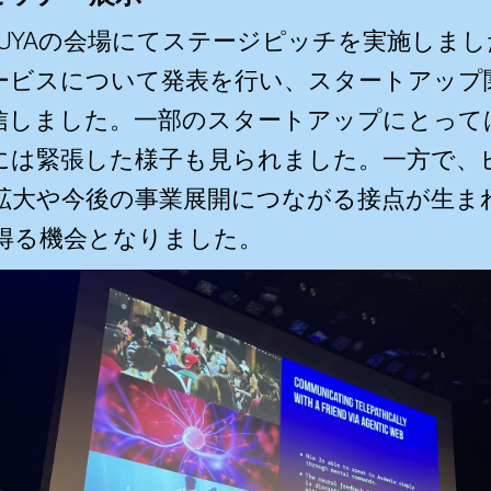
HIBUYAの会場にてステージピッチを実施し
ービスについて発表を行い、スタートアップ
信しました。一部のスタートアップにとって
には緊張した様子も見られました。一方で、
拡大や今後の事業展開につながる接点が生ま
得る機会となりました。