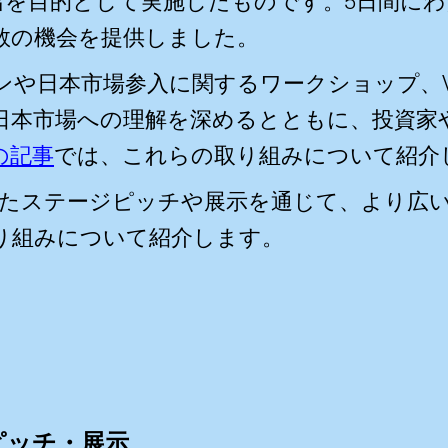
出を目的として実施したものです。5日間に
数の機会を提供しました。
や日本市場参入に関するワークショップ、VC・
日本市場への理解を深めるとともに、投資家
の記事
では、これらの取り組みについて紹介
と連動したステージピッチや展示を通じて、より
取り組みについて紹介します。
ージピッチ・展示