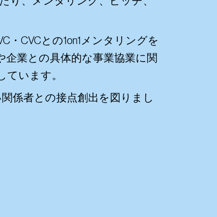
わたり、メンタリング、ピッチ、
CVCとの1on1メンタリングを
や企業との具体的な事業協業に関
しています。
広い関係者との接点創出を図りまし