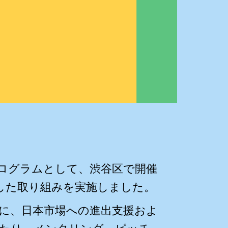
2026」の後半プログラムとして、渋谷区で開催
した取り組みを実施しました。
に、日本市場への進出支援およ