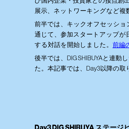
び国内企業・投資家との接点創
展示、ネットワーキングなど複
前半では、キックオフセッション
通じて、参加スタートアップが
する対話を開始しました。
前編
後半では、DIG SHIBUYA
た。本記事では、Day3以降の
Day3 DIG SHIBUYA ステ