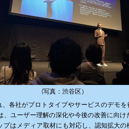
(写真：渋谷区）
れ、各社がプロトタイプやサービスのデモを
は、ユーザー理解の深化や今後の改善に向け
ップはメディア取材にも対応し、認知拡大の