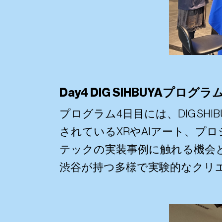
Day4 DIG SIHBUYAプ
プログラム4日目には、DIG S
されているXRやAIアート、
テックの実装事例に触れる機会
渋谷が持つ多様で実験的なクリ