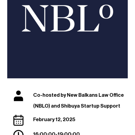
Co-hosted by New Balkans Law Office
(NBLO) and Shibuya Startup Support
February 12, 2025
16:00:00
-
19:00:00